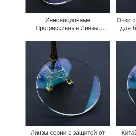
Инновационные
Очки с
Прогрессивные Линзы:
для 
Удобство и Комфорт
Линзы серии с защитой от
Кита