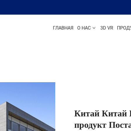
ГЛАВНАЯ
О НАС
3D VR
ПРОД
Китай Китай 
продукт Поста