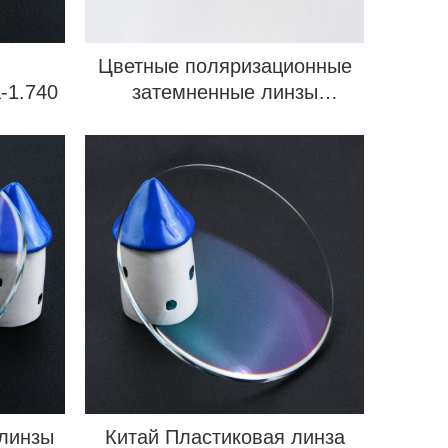
Цветные поляризационные
-1.740
затемненные линзы
серии-1.601
 линзы
Китай Пластиковая линза