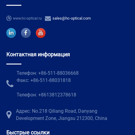
sales@hc-optical.com
www.hc-optical.ru
Контактная информация
Телефон: +86-511-88036668
Факс: +86-511-88031818
Телефон: +8613812378618
Адрес: No.218 Qiliang Road, Danyang
Development Zone, Jiangsu 212300, China
Быстрые ссылки