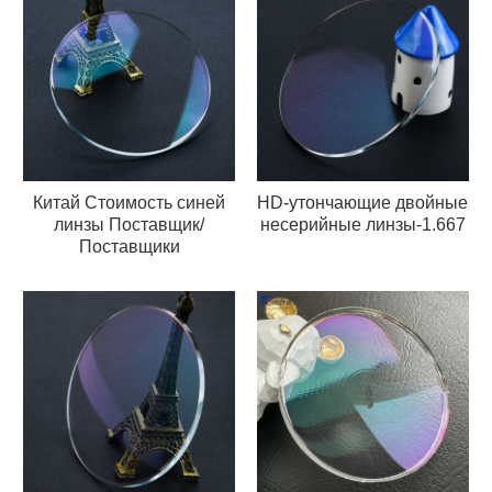
Китай Стоимость синей
HD-утончающие двойные
линзы Поставщик/
несерийные линзы-1.667
Поставщики