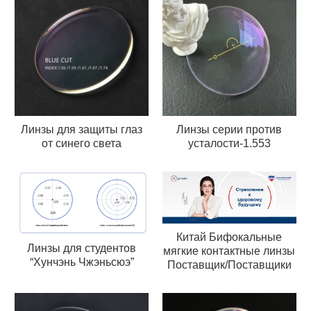
Линзы для защиты глаз
Линзы серии против
от синего света
усталости-1.553
Китай Бифокальные
Линзы для студентов
мягкие контактные линзы
“Хунчэнь Чжэньсюэ”
Поставщик/Поставщики