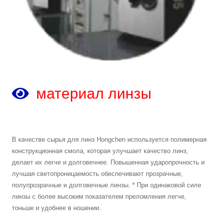
материал линзы
В качестве сырья для линз Hongchen используется полимерная
конструкционная смола, которая улучшает качество линз,
делает их легче и долговечнее. Повышенная ударопрочность и
лучшая светопроницаемость обеспечивают прозрачные,
полупрозрачные и долговечные линзы. * При одинаковой силе
линзы с более высоким показателем преломления легче,
тоньше и удобнее в ношении.