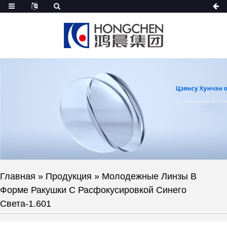
Главная
»
Продукция
»
Молодежные Линзы В
Форме Ракушки С Расфокусировкой Синего
Света-1.601