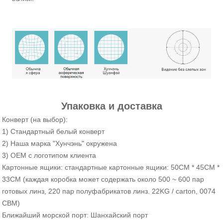
Упаковка и доставка
Конверт (на выбор):
1) Стандартный белый конверт
2) Наша марка "Хунчэнь" окружена
3) OEM с логотипом клиента
Картонные ящики: стандартные картонные ящики: 50CM * 45CM *
33CM (каждая коробка может содержать около 500 ~ 600 пар
готовых линз, 220 пар полуфабрикатов линз. 22KG / carton, 0074
CBM)
Ближайший морской порт: Шанхайский порт