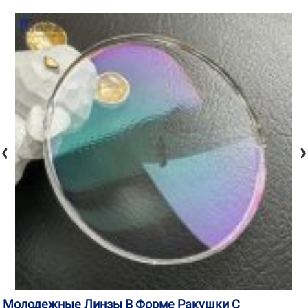
Молодежные Линзы В Форме Ракушки С