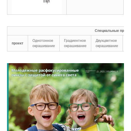
Специальные проек
Однотонное
Градиентное
Двухцветное
С
проект
окрашивание
окрашивание
окрашивание
п