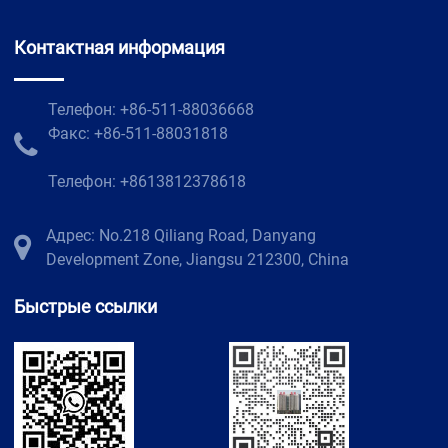
Контактная информация
Телефон: +86-511-88036668
Факс: +86-511-88031818
Телефон: +8613812378618
Адрес: No.218 Qiliang Road, Danyang
Development Zone, Jiangsu 212300, China
Быстрые ссылки